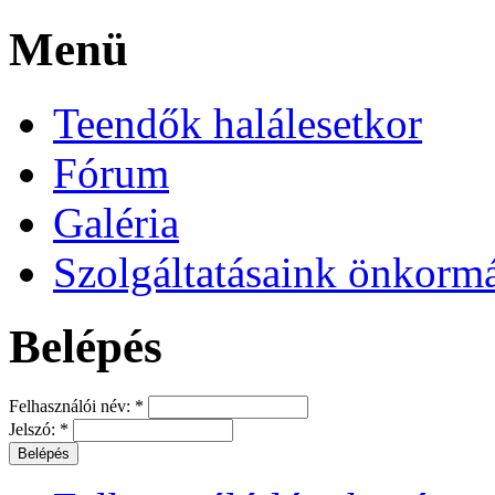
Menü
Teendők halálesetkor
Fórum
Galéria
Szolgáltatásaink önkorm
Belépés
Felhasználói név:
*
Jelszó:
*