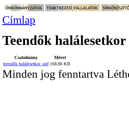
Címlap
Teendők halálesetkor
Csatolmány
Méret
teendők halálesetkor .pdf
168.86 KB
Minden jog fenntartva Léth